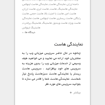
دامنه ارزان
,
نمایندگی هاست
,
نمایندگی هاست لینوکس
,
نمایندگی هاستینگ
,
هاست
,
هاست ابری
,
هاست ارزان
,
هاست امن
,
هاست با امنیت بالا
,
هاست حجمی
,
هاست
رایگان
,
هاست ریسلری
,
هاست لینوکس
,
هاست نمایندگی
,
هاست ویژه
,
هاست ویندوز
,
هاستینگ
,
هاستینگ پرقدرت
,
هاستینگ لینوکس
دیدگاه ها:
0
نمایندگی هاست
چنانچه در حال حاضر سرویس میزبانی وب را به
مشتریان خود ارائه می نمایید و می خواهید طیف
وسیعی از خدمات میزبانی وب را بدون هزینه به
سرویس های خود بیافزائید ، سرویس هاست
ریسلر یا نمایندگی هاست سبزهاست پاسخ نیاز
شماست. نمایندگی هاست شما را قادر می سازد تا
بتوانید سرویس های مورد نظر
بیشتر