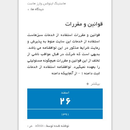
هاستینگ لینوکس
,
وارز هاست
دیدگاه ها:
0
قوانین و مقررات
قوانین و مقررات استفاده از خدمات سبزهاست
استفاده از خدمات این سایت منوط به پذیرش و
رعایت شرایط مذکور در این توافقنامه می باشد.
بدیهی است که شرکت در قبال عواقب ناشی از
تخلف از این قوانین و مقررات هیچگونه مسئولیتی
را بعهده نمیگیرد. توافقنامه استفاده از خدمات
ثبت دامنه 1 – از آنجاییکه دامنه
بیشتر
اسفند
26
1391
نوشته شده توسط :
admin
در :