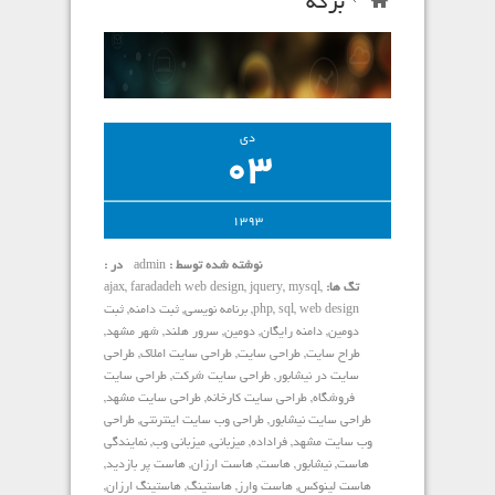
برگه
دی
03
1393
نوشته شده توسط :
admin
در :
تگ ها:
,
mysql
,
jquery
,
faradadeh web design
,
ajax
web design
,
sql
,
php
,
برنامه نویسی
,
ثبت دامنه
,
ثبت
دومین
,
دامنه رایگان
,
دومین
,
سرور هلند
,
شهر مشهد
,
طراح سایت
,
طراحی سایت
,
طراحی سایت املاک
,
طراحی
سایت در نیشابور
,
طراحی سایت شرکت
,
طراحی سایت
فروشگاه
,
طراحی سایت کارخانه
,
طراحی سایت مشهد
,
طراحی سایت نیشابور
,
طراحی وب سایت اینترنتی
,
طراحی
وب سایت مشهد
,
فراداده
,
میزبانی
,
میزبانی وب
,
نمایندگی
هاست
,
نیشابور
,
هاست
,
هاست ارزان
,
هاست پر بازدید
,
هاست لینوکس
,
هاست وارز
,
هاستینگ
,
هاستینگ ارزان
,